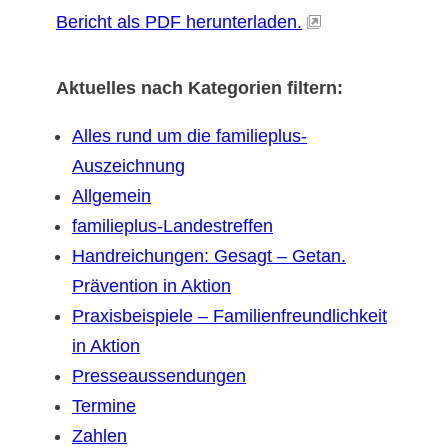
Bericht als PDF herunterladen.
Aktuelles nach Kategorien filtern:
Alles rund um die familieplus-
Auszeichnung
Allgemein
familieplus-Landestreffen
Handreichungen: Gesagt – Getan.
Prävention in Aktion
Praxisbeispiele – Familienfreundlichkeit
in Aktion
Presseaussendungen
Termine
Zahlen