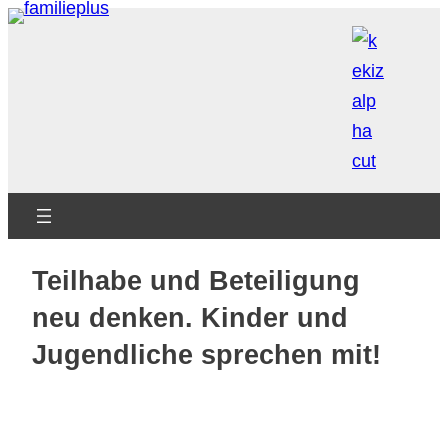
Zum
Inhalt
springen
Teilhabe und Beteiligung
neu denken. Kinder und
Jugendliche sprechen mit!