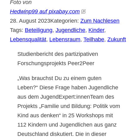
Foto von
Hedwinp99 auf pixabay.com
28. August 2023
Kategorien:
Zum Nachlesen
Tags:
Beteiligung
, 
Jugendliche
, 
Kinder
, 
Lebensqualität
, 
Lebensraum
, 
Teilhabe
, 
Zukunft
Studienbericht des partizipativen
Forschungsprojekts Peer2Peer
„Was brauchst Du zu einem guten
Leben?“ Diese Frage haben Jugendliche
aus dem JugendExpert:innenTeam des
Projekts „Familie und Bildung: Politik vom
Kind aus denken“ in 25 Workshops mit
112 Kindern und Jugendlichen aus ganz
Deutschland diskutiert. Die in dieser