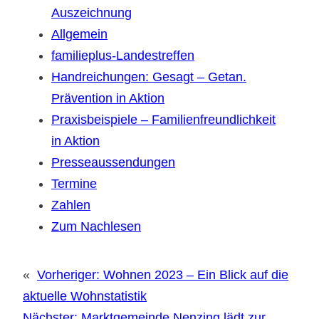
Auszeichnung
Allgemein
familieplus-Landestreffen
Handreichungen: Gesagt – Getan.
Prävention in Aktion
Praxisbeispiele – Familienfreundlichkeit
in Aktion
Presseaussendungen
Termine
Zahlen
Zum Nachlesen
«
Vorheriger:
Wohnen 2023 – Ein Blick auf die
aktuelle Wohnstatistik
Nächster:
Marktgemeinde Nenzing lädt zur