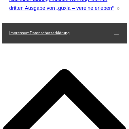
dritten Ausgabe von „güxla – vereine erleben“
»
Impressum
Datenschutzerklärung