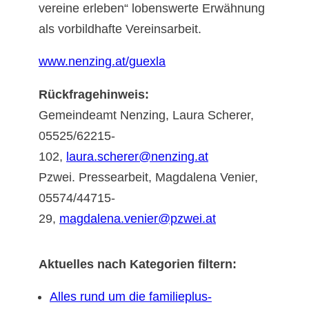
vereine erleben“ lobenswerte Erwähnung
als vorbildhafte Vereinsarbeit.
www.nenzing.at/guexla
Rückfragehinweis:
Gemeindeamt Nenzing, Laura Scherer,
05525/62215-
102,
laura.scherer@nenzing.at
Pzwei. Pressearbeit, Magdalena Venier,
05574/44715-
29,
magdalena.venier@pzwei.at
Aktuelles nach Kategorien filtern:
Alles rund um die familieplus-