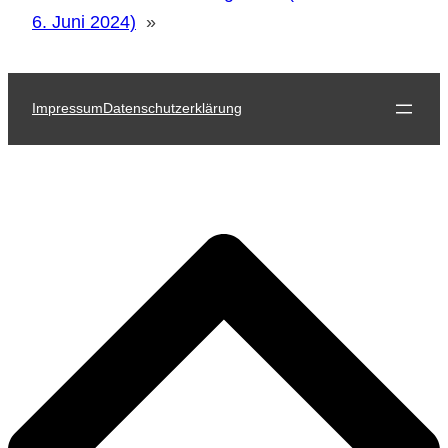
6. Juni 2024)
»
Impressum
Datenschutzerklärung