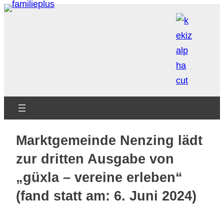
Zum
Inhalt
springen
Marktgemeinde Nenzing lädt
zur dritten Ausgabe von
„güxla – vereine erleben“
(fand statt am: 6. Juni 2024)