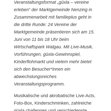
Veranstaltungsformat „güxla – vereine
erleben“ der Marktgemeinde Nenzing in
Zusammenarbeit mit familieplus geht in
die dritte Runde: 24 Vereine der
Marktgemeinde präsentieren sich am 15.
Juni von 11 bis 18 Uhr beim
Wirtschaftspark Walgau. Mit Live-Musik,
Vorführungen, güxla-Gewinnspiel,
Kinderflohmarkt und vielem mehr bietet
sich den Besucher*innen ein
abwechslungsreiches
Veranstaltungsprogramm.
Musikalische und akrobatische Live-Acts,
Foto-Box, Kinderschminken, zahlreiche
güxla challenges und verschiedenste