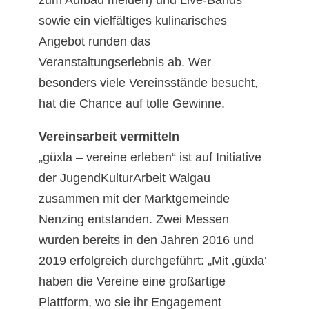
zum Aufbau melden) und Live-Bands
sowie ein vielfältiges kulinarisches
Angebot runden das
Veranstaltungserlebnis ab. Wer
besonders viele Vereinsstände besucht,
hat die Chance auf tolle Gewinne.
Vereinsarbeit vermitteln
„güxla – vereine erleben“ ist auf Initiative
der JugendKulturArbeit Walgau
zusammen mit der Marktgemeinde
Nenzing entstanden. Zwei Messen
wurden bereits in den Jahren 2016 und
2019 erfolgreich durchgeführt: „Mit ‚güxla‘
haben die Vereine eine großartige
Plattform, wo sie ihr Engagement