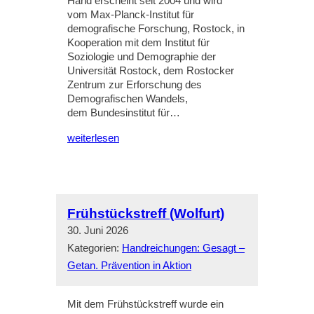
Hand erscheint seit 2004 und wird
vom Max-Planck-Institut für
demografische Forschung, Rostock, in
Kooperation mit dem Institut für
Soziologie und Demographie der
Universität Rostock, dem Rostocker
Zentrum zur Erforschung des
Demografischen Wandels,
dem Bundesinstitut für…
weiterlesen
Frühstückstreff (Wolfurt)
30. Juni 2026
Kategorien:
Handreichungen: Gesagt –
Getan. Prävention in Aktion
Mit dem Frühstückstreff wurde ein