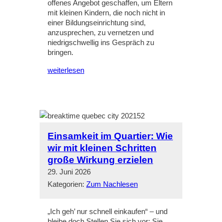
offenes Angebot geschaffen, um Eltern
mit kleinen Kindern, die noch nicht in
einer Bildungseinrichtung sind,
anzusprechen, zu vernetzen und
niedrigschwellig ins Gespräch zu
bringen.
weiterlesen
Einsamkeit im Quartier: Wie
wir mit kleinen Schritten
große Wirkung erzielen
29. Juni 2026
Kategorien:
Zum Nachlesen
„Ich geh’ nur schnell einkaufen“ – und
bleibe doch Stellen Sie sich vor: Sie