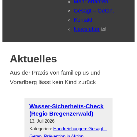
Mehr erfahren
Gesagt – Getan.
Kontakt
Newsletter
Aktuelles
Aus der Praxis von familieplus und
Vorarlberg lässt kein Kind zurück
Wasser-Sicherheits-Check
(Regio Bregenzerwald)
13. Juli 2026
Kategorien:
Handreichungen: Gesagt –
Getan. Prävention in Aktion