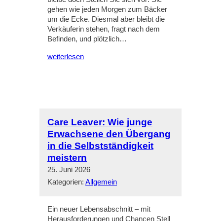
gehen wie jeden Morgen zum Bäcker
um die Ecke. Diesmal aber bleibt die
Verkäuferin stehen, fragt nach dem
Befinden, und plötzlich…
weiterlesen
Care Leaver: Wie junge
Erwachsene den Übergang
in die Selbstständigkeit
meistern
25. Juni 2026
Kategorien:
Allgemein
Ein neuer Lebensabschnitt – mit
Herausforderungen und Chancen Stell