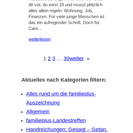
dir vor, du wirst 18 und musst plötzlich
alles allein regeln: Wohnung, Job,
Finanzen. Für viele junge Menschen ist
das ein aufregender Schritt. Doch für
Care…
weiterlesen
1
2
3
…
30
weiter
»
Aktuelles nach Kategorien filtern:
Alles rund um die familieplus-
Auszeichnung
Allgemein
familieplus-Landestreffen
Handreichungen: Gesagt – Getan.