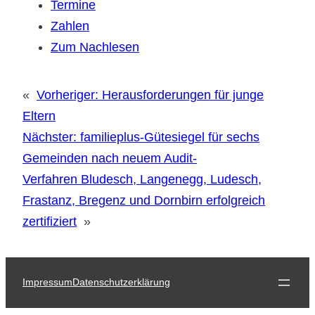
Termine
Zahlen
Zum Nachlesen
«
Vorheriger:
Herausforderungen für junge
Eltern
Nächster:
familieplus-Gütesiegel für sechs
Gemeinden nach neuem Audit-
Verfahren Bludesch, Langenegg, Ludesch,
Frastanz, Bregenz und Dornbirn erfolgreich
zertifiziert
»
Impressum
Datenschutzerklärung