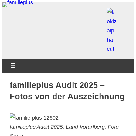
Zum
Inhalt
springen
familieplus Audit 2025 –
Fotos von der Auszeichnung
familieplus Audit 2025, Land Vorarlberg, Foto
Serra