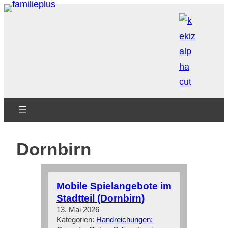
Zum
Inhalt
springen
Dornbirn
Mobile Spielangebote im
Stadtteil (Dornbirn)
13. Mai 2026
Kategorien:
Handreichungen: