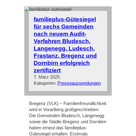
familieplus-Gütesiegel
für sechs Gemeinden
nach neuem Audit-
Verfahren Bludesch,
Langenegg, Ludesch,
Frastanz, Bregenz und
Dornbirn erfolgreich
zertifiziert
7. März 2025
Kategorien:
Presseaussendungen
Bregenz (VLK) – Familienfreundlichkeit
wird in Vorarlberg großgeschrieben:
Die Gemeinden Bludesch, Langenegg
sowie die Städte Bregenz und Dornbirn
haben erneut das familieplus-
Gütesiegel erhalten. Erstmals