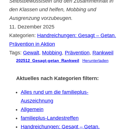
Selbstbewusstsein und den Zusammenhalt in
den Klassen und helfen, Mobbing und
Ausgrenzung vorzubeugen.
11. Dezember 2025
Kategorien:
Handreichungen: Gesagt – Getan.
Prävention in Aktion
Tags:
Gewalt
, 
Mobbing
, 
Prävention
, 
Rankweil
202512_Gesagt-getan_Rankweil
Herunterladen
Aktuelles nach Kategorien filtern:
Alles rund um die familieplus-
Auszeichnung
Allgemein
familieplus-Landestreffen
Handreichungen: Gesagt – Getan.