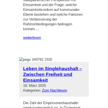
stadtplanerischer Perspektive mit
Einsamkeit und der Frage, welche
Einsamkeitsrisiken auf kommunaler
Ebene bestehen und welche Faktoren
zur Verbesserung der
Rahmenbedingungen beitragen
können.…
weiterlesen
Leben im Singlehaushalt –
Zwischen Freiheit und
Einsamkeit
18. März 2025
Kategorien:
Zum Nachlesen
Die Zahl der Einpersonenhaushalte
steigt kontinuierlich an. In Österreich