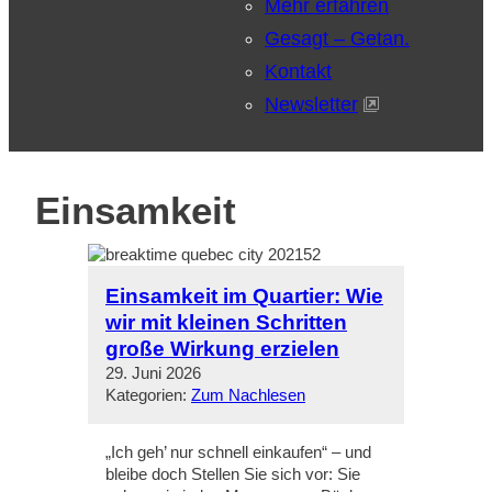
Mehr erfahren
Gesagt – Getan.
Kontakt
Newsletter
Einsamkeit
Einsamkeit im Quartier: Wie
wir mit kleinen Schritten
große Wirkung erzielen
29. Juni 2026
Kategorien:
Zum Nachlesen
„Ich geh’ nur schnell einkaufen“ – und
bleibe doch Stellen Sie sich vor: Sie