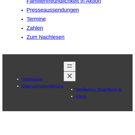
Familienfreundlichkeit in Aktion
Presseaussendungen
Termine
Zahlen
Zum Nachlesen
Impressum
Datenschutzerklärung
familieplus Vorarlberg.at
intern