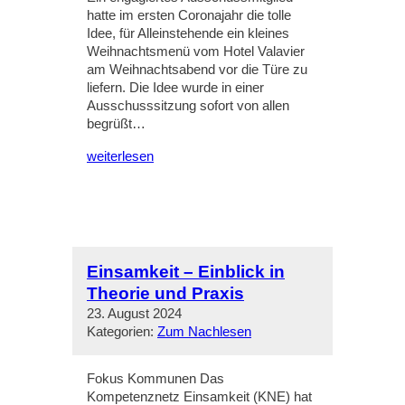
hatte im ersten Coronajahr die tolle
Idee, für Alleinstehende ein kleines
Weihnachtsmenü vom Hotel Valavier
am Weihnachtsabend vor die Türe zu
liefern. Die Idee wurde in einer
Ausschusssitzung sofort von allen
begrüßt…
weiterlesen
Einsamkeit – Einblick in
Theorie und Praxis
23. August 2024
Kategorien:
Zum Nachlesen
Fokus Kommunen Das
Kompetenznetz Einsamkeit (KNE) hat