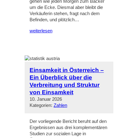
gehen wie jeden Morgen zum Bäcker
um die Ecke. Diesmal aber bleibt die
Verkäuferin stehen, fragt nach dem
Befinden, und plötzlich…
weiterlesen
Einsamkeit in Österreich –
Ein Überblick über die
Verbreitung und Struktur
von Einsamkeit
10. Januar 2026
Kategorien:
Zahlen
Der vorliegende Bericht beruht auf den
Ergebnissen aus drei komplementären
Studien zur sozialen Lage in