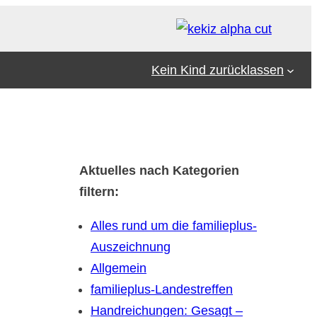
Kein Kind zurücklassen
Aktuelles nach Kategorien
filtern:
Alles rund um die familieplus-
Auszeichnung
Allgemein
familieplus-Landestreffen
Handreichungen: Gesagt –