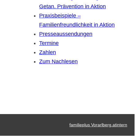
Getan. Prävention in Aktion
Praxisbeispiele –
Familienfreundlichkeit in Aktion
Presseaussendungen
Termine
Zahlen
Zum Nachlesen
familieplus Vorarlberg.at
intern