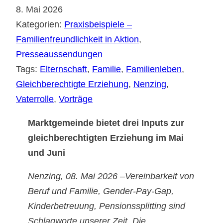
8. Mai 2026
Kategorien:
Praxisbeispiele –
Familienfreundlichkeit in Aktion
, 
Presseaussendungen
Tags:
Elternschaft
, 
Familie
, 
Familienleben
, 
Gleichberechtigte Erziehung
, 
Nenzing
, 
Vaterrolle
, 
Vorträge
Marktgemeinde bietet drei Inputs zur
gleichberechtigten Erziehung im Mai
und Juni
Nenzing, 08. Mai 2026 –Vereinbarkeit von
Beruf und Familie, Gender-Pay-Gap,
Kinderbetreuung, Pensionssplitting sind
Schlagworte unserer Zeit. Die