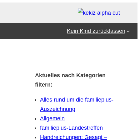
Kein Kind zurücklassen
Aktuelles nach Kategorien
filtern:
Alles rund um die familieplus-
Auszeichnung
Allgemein
familieplus-Landestreffen
Handreichungen: Gesagt –