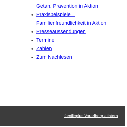
Getan. Prävention in Aktion
Praxisbeispiele –
Familienfreundlichkeit in Aktion
Presseaussendungen
Termine
Zahlen
Zum Nachlesen
familieplus Vorarlberg.at
intern