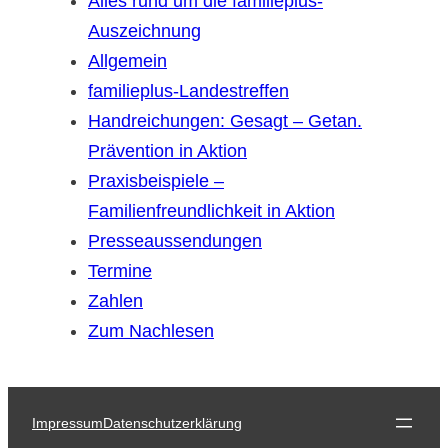
Alles rund um die familieplus-
Auszeichnung
Allgemein
familieplus-Landestreffen
Handreichungen: Gesagt – Getan.
Prävention in Aktion
Praxisbeispiele –
Familienfreundlichkeit in Aktion
Presseaussendungen
Termine
Zahlen
Zum Nachlesen
Impressum
Datenschutzerklärung