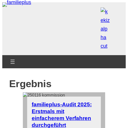
Zum
Inhalt
springen
Ergebnis
familieplus-Audit 2025:
Erstmals mit
einfacherem Verfahren
durchgeführt