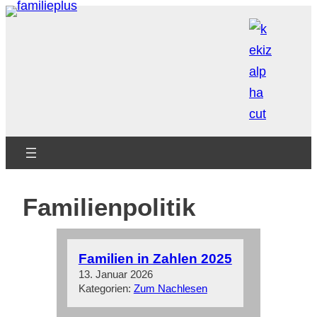
Zum
Inhalt
springen
Familienpolitik
Familien in Zahlen 2025
13. Januar 2026
Kategorien:
Zum Nachlesen