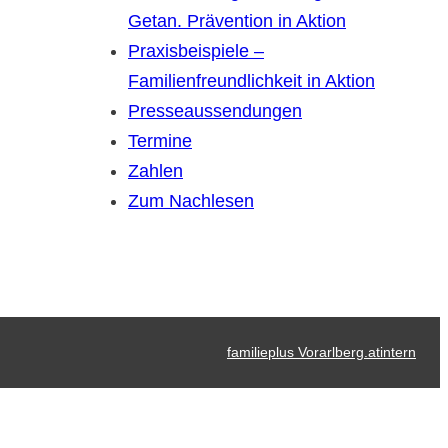
Getan. Prävention in Aktion
Praxisbeispiele –
Familienfreundlichkeit in Aktion
Presseaussendungen
Termine
…
Zahlen
Zum Nachlesen
familieplus Vorarlberg.at
intern