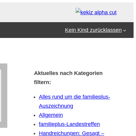
Kein Kind zurücklassen
Aktuelles nach Kategorien
filtern:
Alles rund um die familieplus-
Auszeichnung
Allgemein
familieplus-Landestreffen
Handreichungen: Gesagt –