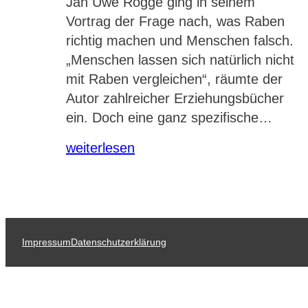
Jan Uwe Rogge ging in seinem
Vortrag der Frage nach, was Raben
richtig machen und Menschen falsch.
„Menschen lassen sich natürlich nicht
mit Raben vergleichen“, räumte der
Autor zahlreicher Erziehungsbücher
ein. Doch eine ganz spezifische…
weiterlesen
Impressum
Datenschutzerklärung