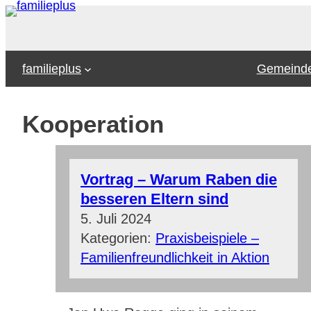
Zum
Inhalt
springen
familieplus
Gemeinde
Kooperation
Vortrag – Warum Raben die
besseren Eltern sind
5. Juli 2024
Kategorien:
Praxisbeispiele –
Familienfreundlichkeit in Aktion