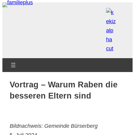
Zum
Inhalt
springen
Vortrag – Warum Raben die
besseren Eltern sind
Bildnachweis: Gemeinde Bürserberg
5. Juli 2024