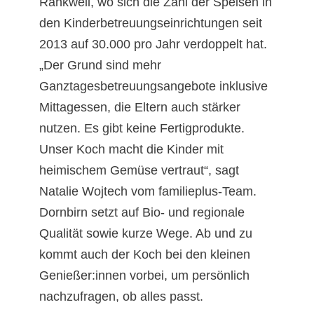
Rankweil, wo sich die Zahl der Speisen in
den Kinderbetreuungseinrichtungen seit
2013 auf 30.000 pro Jahr verdoppelt hat.
„Der Grund sind mehr
Ganztagesbetreuungsangebote inklusive
Mittagessen, die Eltern auch stärker
nutzen. Es gibt keine Fertigprodukte.
Unser Koch macht die Kinder mit
heimischem Gemüse vertraut“, sagt
Natalie Wojtech vom familieplus-Team.
Dornbirn setzt auf Bio- und regionale
Qualität sowie kurze Wege. Ab und zu
kommt auch der Koch bei den kleinen
Genießer:innen vorbei, um persönlich
nachzufragen, ob alles passt.