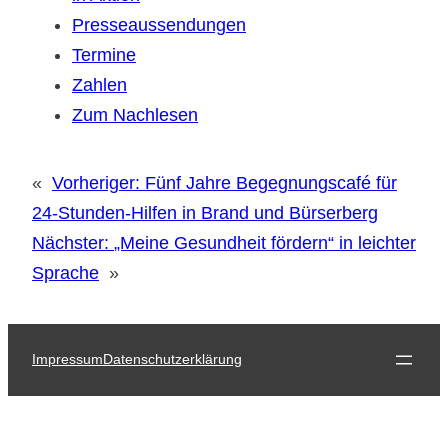
Presseaussendungen
Termine
Zahlen
Zum Nachlesen
«
Vorheriger:
Fünf Jahre Begegnungscafé für
24-Stunden-Hilfen in Brand und Bürserberg
Nächster:
„Meine Gesundheit fördern“ in leichter
Sprache
»
Impressum
Datenschutzerklärung