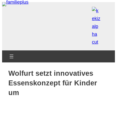
Zum
Inhalt
springen
Wolfurt setzt innovatives
Essenskonzept für Kinder
um