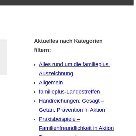
Aktuelles nach Kategorien
filtern:
Alles rund um die familieplus-
Auszeichnung
Allgemein
familieplus-Landestreffen
Handreichungen: Gesagt –
Getan. Prävention in Aktion
Praxisbeispiele –
Familienfreundlichkeit in Aktion