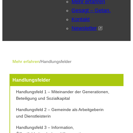
Mehr erfahren
Gesagt – Getan.
Kontakt
Newsletter
Mehr erfahren
/
Handlungsfelder
Handlungsfelder
Handlungsfeld 1 – Miteinander der Generationen,
Beteiligung und Sozialkapital
Handlungsfeld 2 – Gemeinde als Arbeitgeberin
und Dienstleisterin
Handlungsfeld 3 – Information,