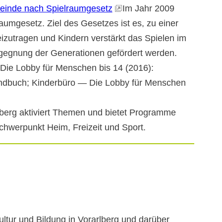
einde nach Spielraumgesetz
Im Jahr 2009
aumgesetz. Ziel des Gesetzes ist es, zu einer
eizutragen und Kindern verstärkt das Spielen im
Begegnung der Generationen gefördert werden.
Die Lobby für Menschen bis 14 (2016):
andbuch; Kinderbüro — Die Lobby für Menschen
lberg aktiviert Themen und bietet Programme
chwerpunkt Heim, Freizeit und Sport.
ultur und Bildung in Vorarlberg und darüber