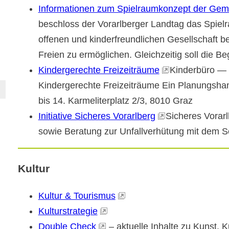
Informationen zum Spielraumkonzept der Gem
beschloss der Vorarlberger Landtag das Spielr
offenen und kinderfreundlichen Gesellschaft b
Freien zu ermöglichen. Gleichzeitig soll die 
Kindergerechte Freizeiträume
Kinderbüro — 
Kindergerechte Freizeiträume Ein Planungsh
bis 14. Karmeliterplatz 2/3, 8010 Graz
Initiative Sicheres Vorarlberg
Sicheres Vorar
sowie Beratung zur Unfallverhütung mit dem S
Kultur
Kultur & Tourismus
Kulturstrategie
Double Check
– aktuelle Inhalte zu Kunst, K